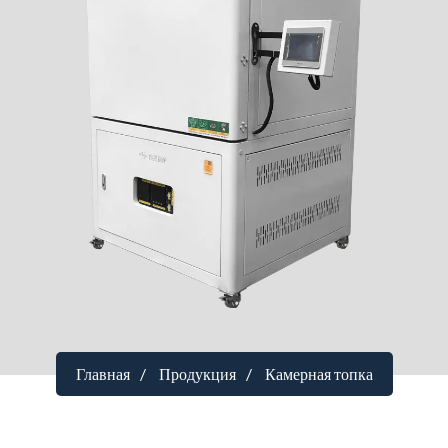
Главная
Продукция
Камерная топка