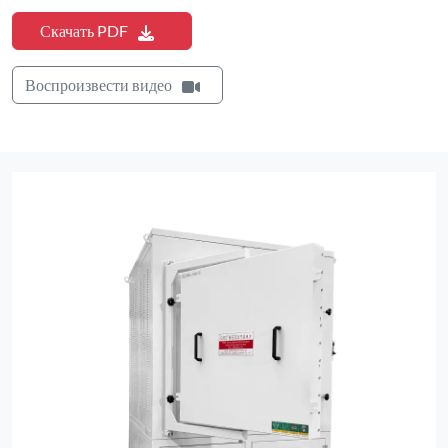
Скачать PDF
Воспроизвести видео