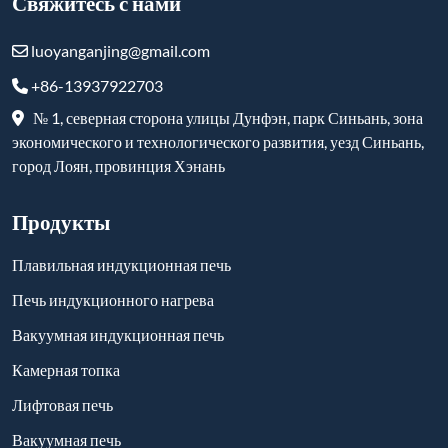
Свяжитесь с нами
luoyanganjing@gmail.com
+86-13937922703
№ 1, северная сторона улицы Дунфэн, парк Синьань, зона
экономического и технологического развития, уезд Синьань,
город Лоян, провинция Хэнань
Продукты
Плавильная индукционная печь
Печь индукционного нагрева
Вакуумная индукционная печь
Камерная топка
Лифтовая печь
Вакуумная печь