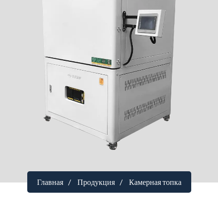
Главная
Продукция
Камерная топка