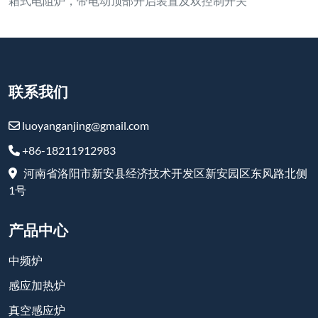
产品中心
中频炉
感应加热炉
真空感应炉
箱式炉
升降炉
井式炉
台车炉
耐火和高温产品
订阅
-
YouTube
-
Facebook