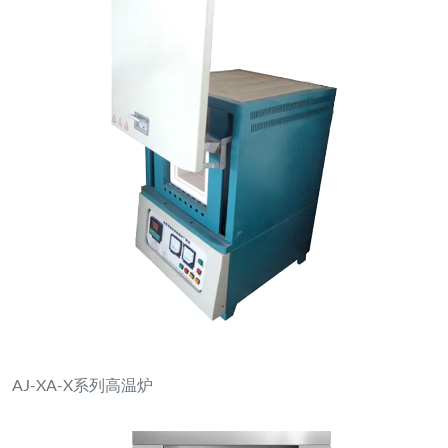
AJ-XA-X系列高温炉