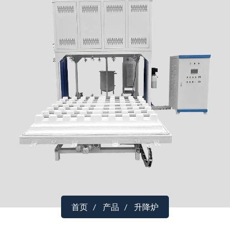
首页
产品
升降炉