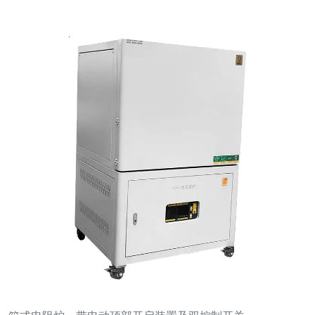
箱式电阻炉，带电动顶部开启装置及双控制开关
联系我们
luoyanganjing@gmail.com
+86-18211912983
河南省洛阳市新安县经济技术开发区新安园区东风路北侧
1号