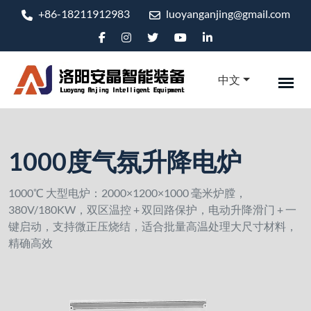
+86-18211912983
luoyanganjing@gmail.com
中文
1000度气氛升降电炉
1000℃ 大型电炉：2000×1200×1000 毫米炉膛，
380V/180KW，双区温控 + 双回路保护，电动升降滑门 + 一
键启动，支持微正压烧结，适合批量高温处理大尺寸材料，
精确高效