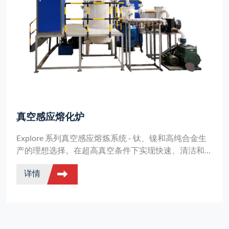
真空感应熔化炉
Explore 系列真空感应熔炼系统 - 钛、镍和高纯合金生
产的理想选择。在超高真空条件下实现快速、清洁和高
效熔化。
详情