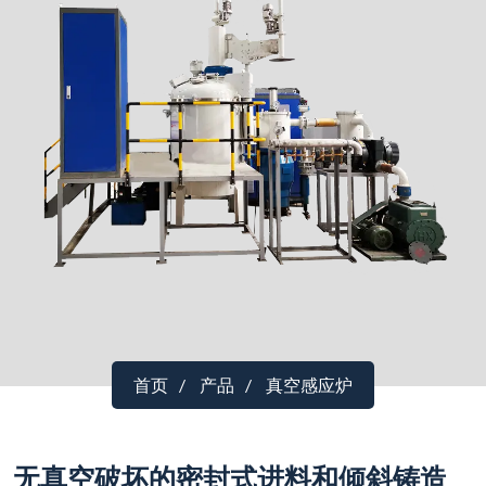
首页
产品
真空感应炉
无真空破坏的密封式进料和倾斜铸造