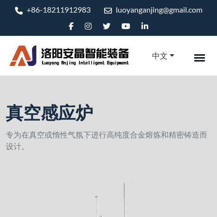
+86-18211912983
luoyanganjing@gmail.com
中文
真空感应炉
专为在真空或惰性气氛下进行高纯度合金熔炼和精密铸造而
设计。