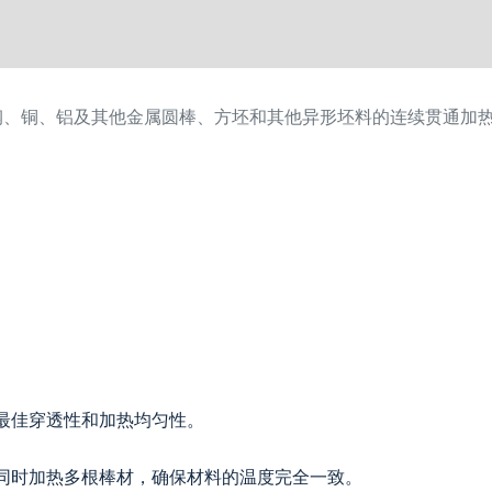
锈钢、铜、铝及其他金属圆棒、方坯和其他异形坯料的连续贯通加
最佳穿透性和加热均匀性。
等，可同时加热多根棒材，确保材料的温度完全一致。