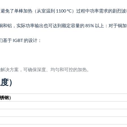
免了单棒加热（从室温到 1100 °C）过程中功率需求的剧烈波
，实际功率输出也可达到额定容量的 85% 以上：对于铜加热，能效
于 IGBT 的设计：
的解决方案，可确保深度、均匀和可控的加热。
温度）
不锈钢）