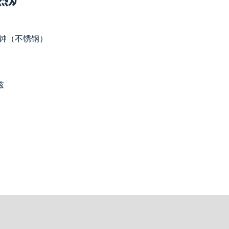
/分钟（不锈钢）
兹