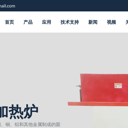
ail.com
首页
产品
应用
技术支持
新闻
视频
加热炉
钢、铜、铝和其他金属制成的圆