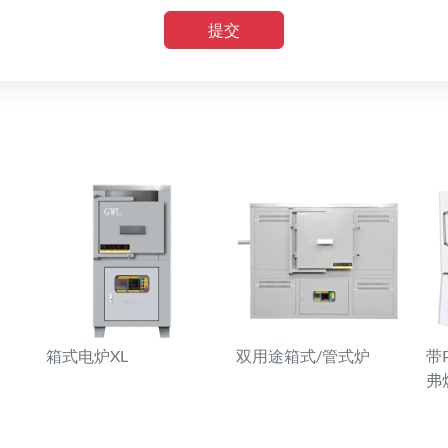
提交
箱式电炉XL
双用途箱式/管式炉
带
弗