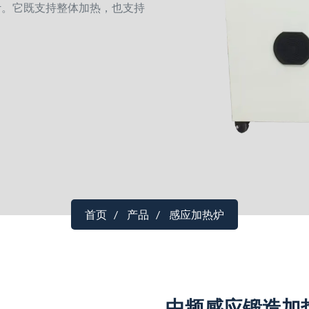
计。它既支持整体加热，也支持
首页
产品
感应加热炉
中频感应锻造加