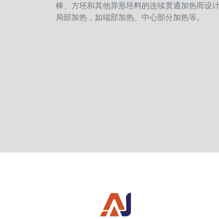
棒、方坯和其他异形坯料的连续贯通加热而设
局部加热，如端部加热、中心部分加热等。