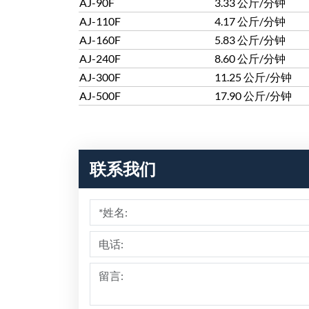
AJ-90F
3.33 公斤/分钟
AJ-110F
4.17 公斤/分钟
AJ-160F
5.83 公斤/分钟
AJ-240F
8.60 公斤/分钟
AJ-300F
11.25 公斤/分钟
AJ-500F
17.90 公斤/分钟
联系我们