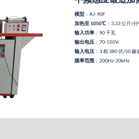
模型
：AJ-90F
加热至 1050℃
：3.33 公斤
输入功率
：90 千瓦
输出电压
：70-550V
输入电压
：3 相 380 伏/50 赫
频率范围
：200Hz-20kHz