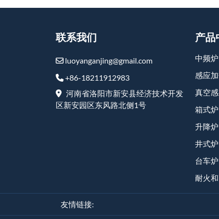
联系我们
产品
中频炉
luoyanganjing@gmail.com
感应加
+86-18211912983
真空感
河南省洛阳市新安县经济技术开发
区新安园区东风路北侧1号
箱式炉
升降炉
井式炉
台车炉
耐火和
友情链接: