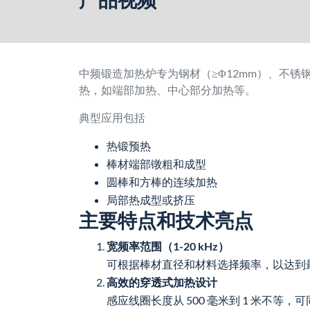
中频锻造加热炉专为钢材（≥Φ12mm）、不
热，如端部加热、中心部分加热等。
典型应用包括
热锻预热
棒材端部镦粗和成型
圆棒和方棒的连续加热
局部热成型或挤压
主要特点和技术亮点
宽频率范围（1-20 kHz）
可根据棒材直径和材料选择频率，以达到
高效的穿透式加热设计
感应线圈长度从 500 毫米到 1 米不