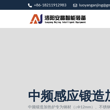
+86-18211912983
luoyanganjing@gm
中频感应锻造
中频锻造加热炉专为钢材（≥Φ12mm）、不锈