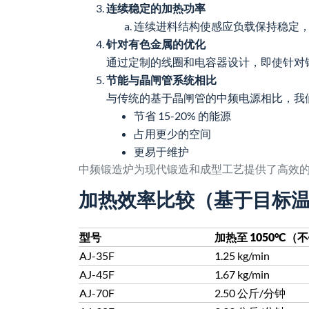
连续稳定的加热功率
连续进料结构使感应负载保持稳定，避
针对有色金属的优化
通过定制的线圈和电容器设计，即使针对铜和铝
节能与晶闸管系统相比
与传统的基于晶闸管的中频电源相比，我们基
节省 15-20% 的能源
占用更少的空间
更易于维护
中频锻造炉为现代锻造和成型工艺提供了高效
加热效率比较（基于目标
型号
加热至 1050°C（
AJ-35F
1.25 kg/min
AJ-45F
1.67 kg/min
AJ-70F
2.50 公斤/分钟