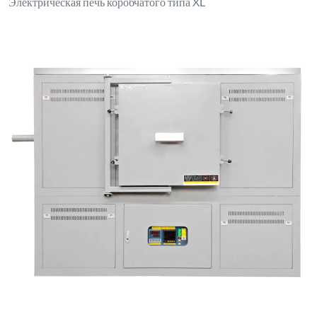
Печь двойного назначения с коробчатой/трубчатой
конструкцией