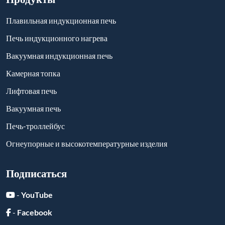
-
YouTube
-
Facebook
-
Twitter
-
Instagram
-
Linkedin
Отправить сообщение