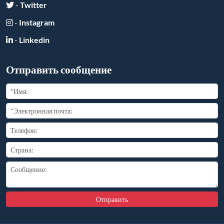
Отправить
Ссылки друзей:
Copyright ©
2026
All Rights Reserved
豫ICP备2025110681号-2