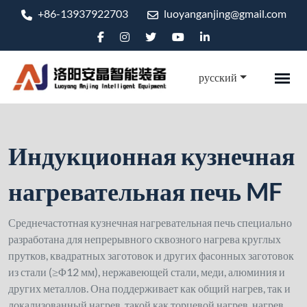
+86-13937922703
luoyanganjing@gmail.com
русский
Индукционная кузнечная
нагревательная печь MF
Среднечастотная кузнечная нагревательная печь специально
разработана для непрерывного сквозного нагрева круглых
прутков, квадратных заготовок и других фасонных заготовок
из стали (≥Φ12 мм), нержавеющей стали, меди, алюминия и
других металлов. Она поддерживает как общий нагрев, так и
локализованный нагрев, такой как торцевой нагрев, нагрев