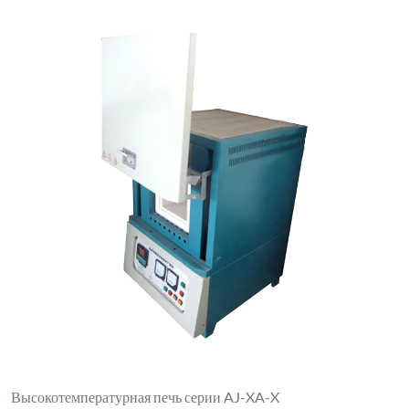
Высокотемпературная печь серии AJ-XA-X