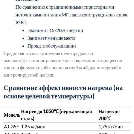
Модель
сталь)
700℃
AJ-35F
1.25 кг/мин
1,75 кг/мин
AJ-45F
1,67 кг/мин
2,33 кг/мин
AJ-70F
2.50 кг/мин
3.50 кг/мин
AJ-90F
3.33 кг/мин
4.67 кг/мин
AJ-
4.17 кг/мин
5.83 кг/мин
110F
AJ-
5.83 кг/мин
-
160F
AJ-
8.60 кг/мин
-
240F
AJ-
11.25 кг/мин
-
300F
AJ-
17.90 кг/мин
-
500F