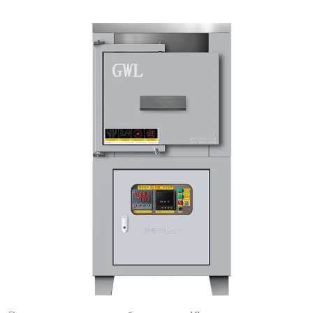
Электрическая печь коробчатого типа XL