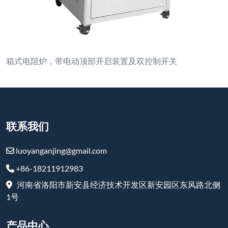
1号
产品中心
中频炉
感应加热炉
真空感应炉
箱式炉
升降炉
井式炉
台车炉
耐火和高温产品
订阅