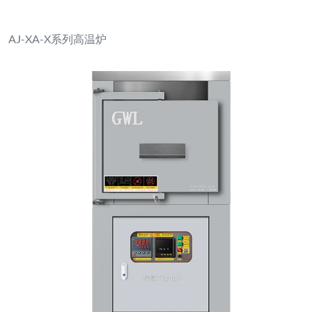
箱式电炉XL