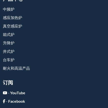
-
YouTube
-
Facebook
-
Twitter
-
Instagram
-
Linkedin
在线留言