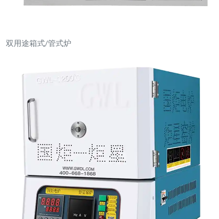
带PID控制器的台式马弗炉