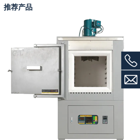
AJ-XL-CXZ工业炉系列