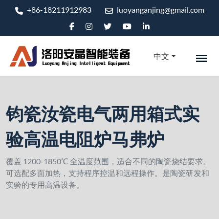
+86-18211912983
luoyanganjing@gmail.com
中文
钧瓷汝瓷电气两用箱式实
验高温电阻炉马弗炉
覆盖 1200-1850℃ 全温度范围，适合不同的陶瓷烧结要求。
可选配多面加热，支持程序控温和远程操作。是陶瓷研发和
实验的专用高温设备。