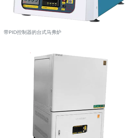
箱式电阻炉，带电动顶部开启装置及双控制开关
联系我们
luoyanganjing@gmail.com
+86-18211912983
河南省洛阳市新安县经济技术开发区新安园区东风路北侧