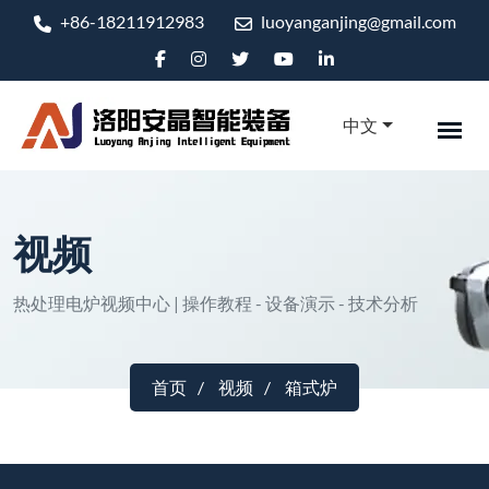
+86-18211912983
luoyanganjing@gmail.com
中文
视频
热处理电炉视频中心 | 操作教程 - 设备演示 - 技术分析
首页
视频
箱式炉