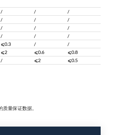
/
/
/
/
/
/
/
/
/
/
/
/
⩽0.3
/
/
⩽2
⩽0.6
⩽0.8
/
⩽2
⩽0.5
的质量保证数据。