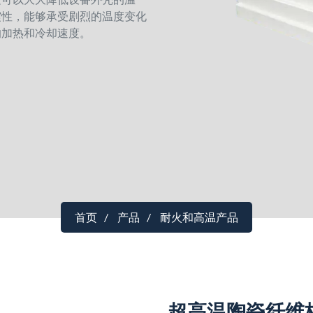
震性，能够承受剧烈的温度变化
的加热和冷却速度。
首页
产品
耐火和高温产品
超高温陶瓷纤维