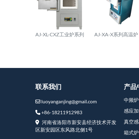
AJ-XL-CXZ工业炉系列
AJ-XA-X系列高温炉
联系我们
产品
中频炉
luoyanganjing@gmail.com
感应加
+86-18211912983
真空感
河南省洛阳市新安县经济技术开发
区新安园区东风路北侧1号
箱式炉