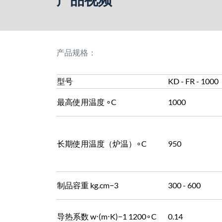
产品规格：
型号
KD - FR - 1000
最高使用温度 ∘C
1000
长期使用温度（炉温）∘C
950
制品容重 kg.cm−3
300 - 600
导热系数 w⋅(m⋅K)−1 1200∘C
0.14