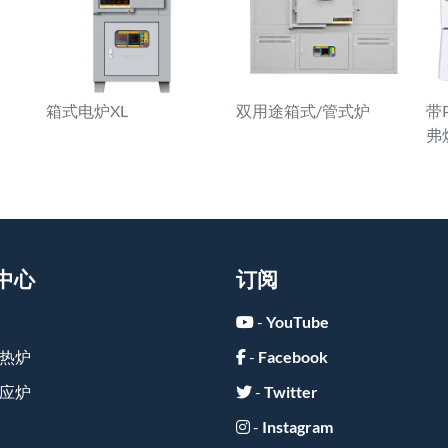
箱式电炉XL
双用途箱式/管式炉
带
弗
中心
订阅
-
YouTube
热炉
-
Facebook
应炉
-
Twitter
-
Instagram