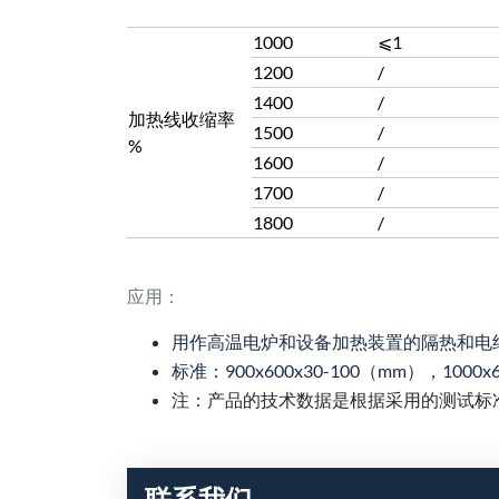
1000
⩽1
1200
/
1400
/
加热线收缩率
1500
/
%
1600
/
1700
/
1800
/
应用：
用作高温电炉和设备加热装置的隔热和电
标准：900x600x30-100（mm），1000
注：产品的技术数据是根据采用的测试标
联系我们