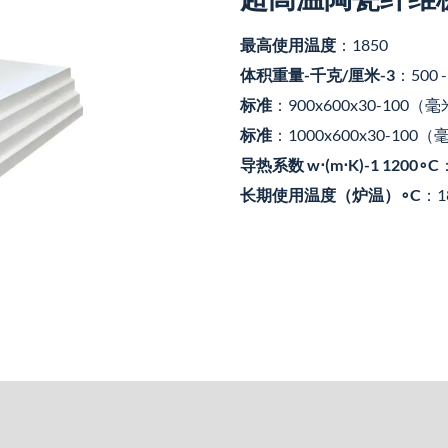
最高使用温度
：1850
体积重量-千克/厘米-3
：500 -
标准
：900x600x30-100（
标准
：1000x600x30-100
导热系数 w⋅(m⋅K)-1 1200∘C
长期使用温度（炉温）∘C
：1