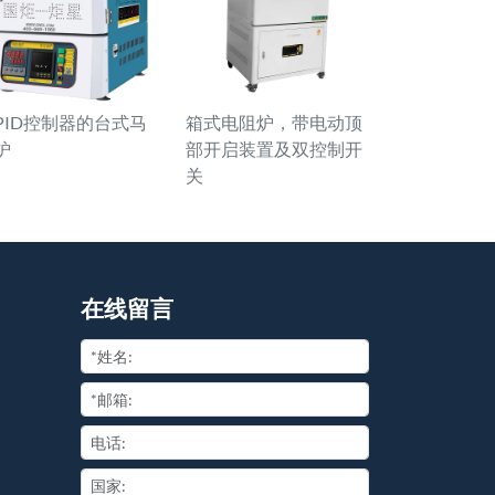
PID控制器的台式马
箱式电阻炉，带电动顶
炉
部开启装置及双控制开
关
在线留言