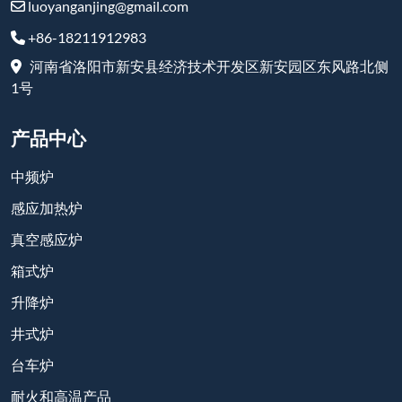
luoyanganjing@gmail.com
+86-18211912983
河南省洛阳市新安县经济技术开发区新安园区东风路北侧
1号
产品中心
中频炉
感应加热炉
真空感应炉
箱式炉
升降炉
井式炉
台车炉
耐火和高温产品