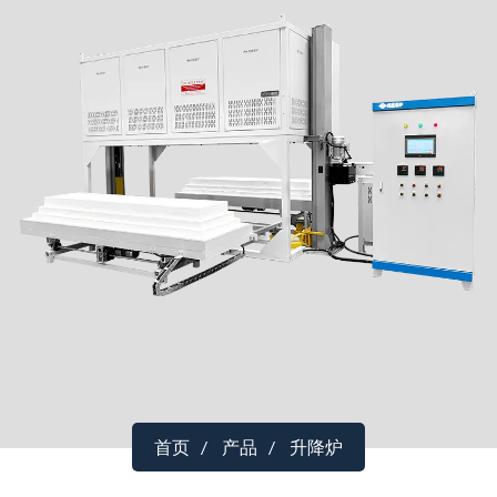
首页
产品
升降炉