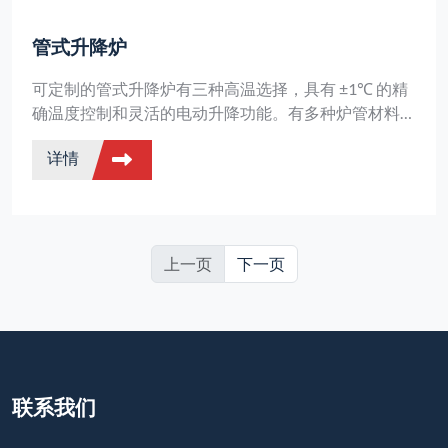
管式升降炉
可定制的管式升降炉有三种高温选择，具有 ±1℃ 的精
确温度控制和灵活的电动升降功能。有多种炉管材料可
供选择，以适应不同的工艺。
详情
上一页
下一页
联系我们