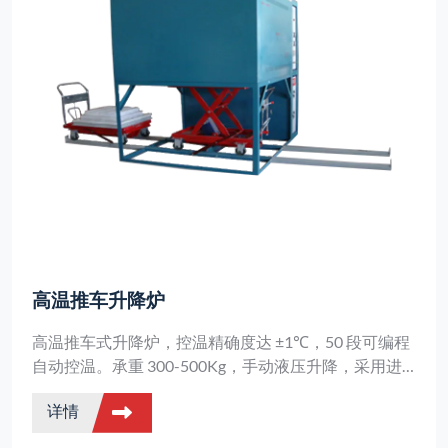
高温推车升降炉
高温推车式升降炉，控温精确度达 ±1℃，50 段可编程
自动控温。承重 300-500Kg，手动液压升降，采用进
口耐火材料，节能环保。
详情