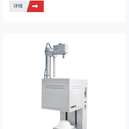
详情
验。