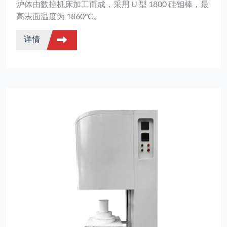
炉体由数控机床加工而成，采用 U 型 1800 硅钼棒，最
高表面温度为 1860°C。
详情