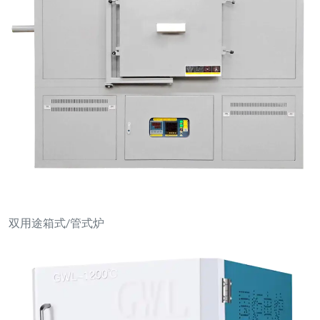
带PID控制器的台式马弗炉