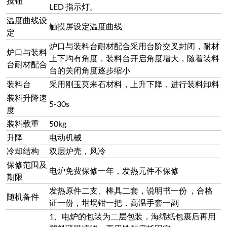
随机备件
证一份，坩埚钳一把，高温手套一副
1、电炉的包装为二层包装，海绵纸包裹后再用
塑料薄膜缠绕，再用铁架底托固定。
2、国内免费送货上门（市区内免费送货）
3、在电炉运输过程中出现的任何损坏有我方承
发货事项
担
4、物流方式：汽车、铁路、轮船（外贸出
口）、空运（外贸出口）运输，距离较近的我公
司委派专车运输。
联系我们