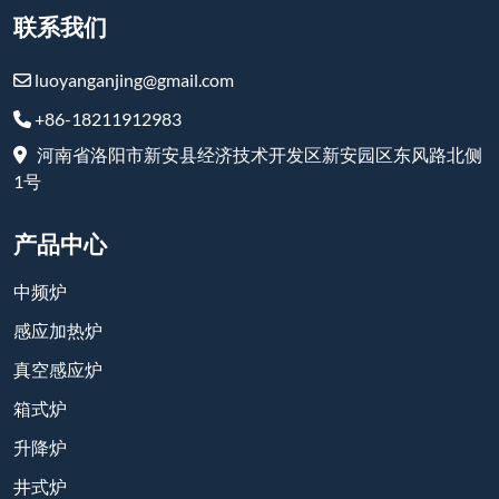
升降炉
井式炉
台车炉
耐火和高温产品
订阅
-
YouTube
-
Facebook
-
Twitter
-
Instagram
-
Linkedin
在线留言