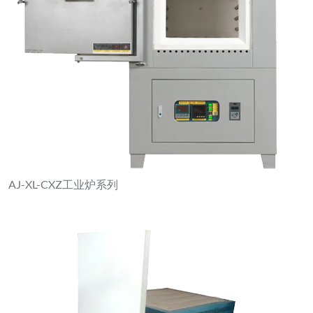
AJ-XA-X系列高温炉