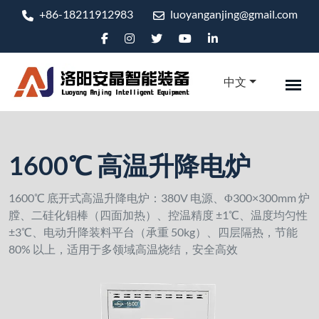
+86-18211912983
luoyanganjing@gmail.com
中文
1600℃ 高温升降电炉
1600℃ 底开式高温升降电炉：380V 电源、Φ300×300mm 炉
膛、二硅化钼棒（四面加热）、控温精度 ±1℃、温度均匀性
±3℃、电动升降装料平台（承重 50kg）、四层隔热，节能
80% 以上，适用于多领域高温烧结，安全高效