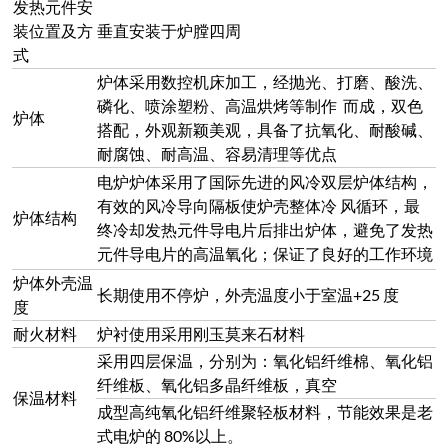
纤维板、氧化铝多晶纤维板，真空
保温材料
成型高纯氧化铝纤维聚轻板材料，节能效果是老
式电炉的 80%以上。
采用集成化模块控制单元，控制精度准确，并设
计了双回路控制和双回路保护，具 备了过冲、
保护
超调、欠调、段偶、缺相、超压、超流、超温、
电流反馈、软启动等保护
采用闭环技术可控硅模块触发控制，移相触发控
制或过零触发方式，输出电压、电 流或功率连
续可调，具有恒电压、恒电流或恒功率的特性；
电流环为内环，电压环 为外环，在突加负载或
负载电流超过限流值时，限制调压器的输出电流
控制
在额定电流 范围内，确保输出和调压器正常工
作；同时电压环也参与调节，使调压器的输出
电 流被限制在额定电流范围内，在有充分调节
余量的前提下维持输出电流及电压的恒 定；从
而到达保护发热元件避免过大电流、电压的冲
击，达到安全可靠的控制效果及控制精度。