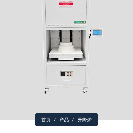
首页
产品
升降炉