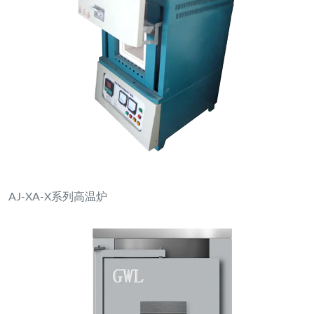
箱式电炉XL