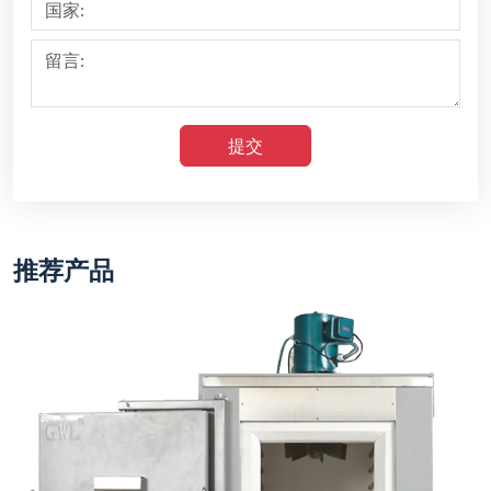
AJ-XL-CXZ工业炉系列