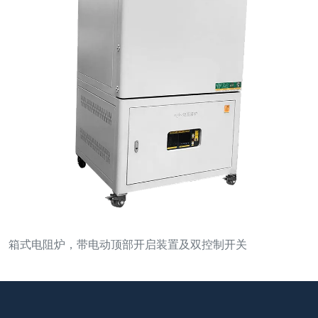
联系我们
luoyanganjing@gmail.com
+86-18211912983
河南省洛阳市新安县经济技术开发区新安园区东风路北侧
1号
产品中心
中频炉
感应加热炉
真空感应炉
箱式炉