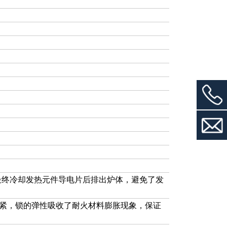
最终冷却发热元件导电片后排出炉体，避免了发
锁紧，锁的弹性吸收了耐火材料膨胀现象，保证