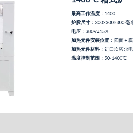
最高工作温度
：1400
炉膛尺寸
：300×300×300 毫
电压
：380V±15%
加热元件安装位置
：四面 + 
加热元件材料
：进口坎塔尔电
温度控制范围
：50-1400℃