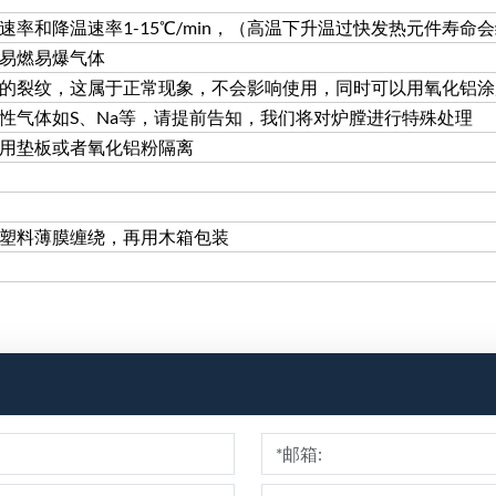
速率和降温速率1-15℃/min，（高温下升温过快发热元件寿命
入易燃易爆气体
小的裂纹，这属于正常现象，不会影响使用，同时可以用氧化铝
蚀性气体如S、Na等，请提前告知，我们将对炉膛进行特殊处理
采用垫板或者氧化铝粉隔离
用塑料薄膜缠绕，再用木箱包装