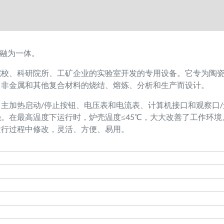
膛融为一体。
院校、科研院所、工矿企业的实验室开发的专用设备。它专为陶
、非金属和其他复合材料的烧结、熔炼、分析和生产而设计。
主加热启动/停止按钮、电压表和电流表、计算机接口和观察口
。在最高温度下运行时，炉壳温度≤45℃，大大改善了工作环
运行过程中修改，灵活、方便、易用。