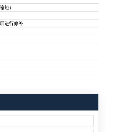
会缩短）
涂层进行修补