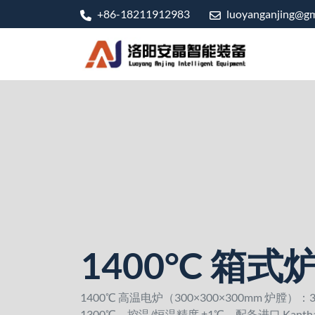
+86-18211912983
luoyanganjing@gm
1400°C 箱式
1400℃ 高温电炉（300×300×300mm 炉膛）
1300℃，控温/恒温精度 ±1℃，配备进口 Kanth