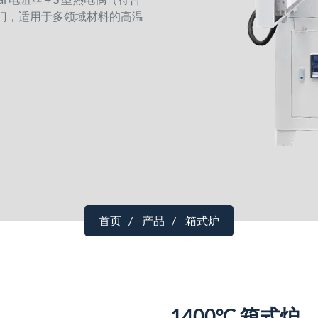
 侧开门，适用于多领域材料的高温
首页
产品
箱式炉
1400°C 箱式炉