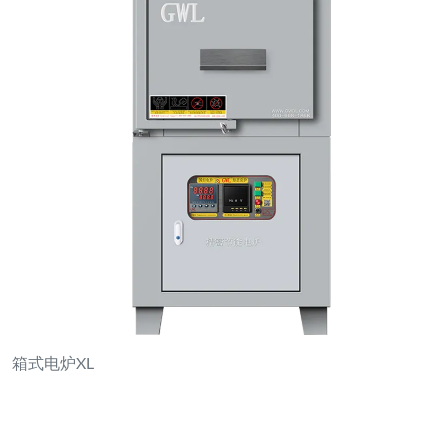
箱式电炉XL