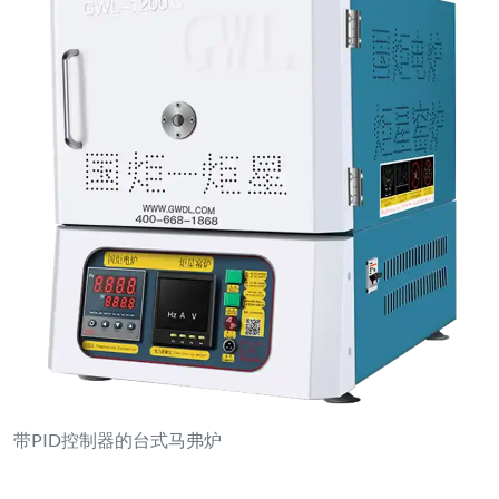
带PID控制器的台式马弗炉