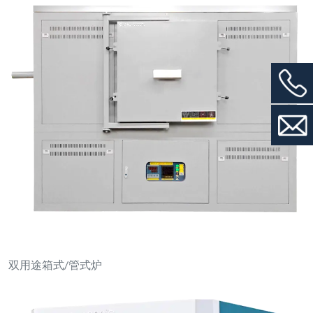
双用途箱式/管式炉