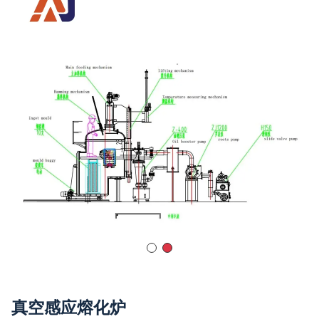
真空感应熔化炉