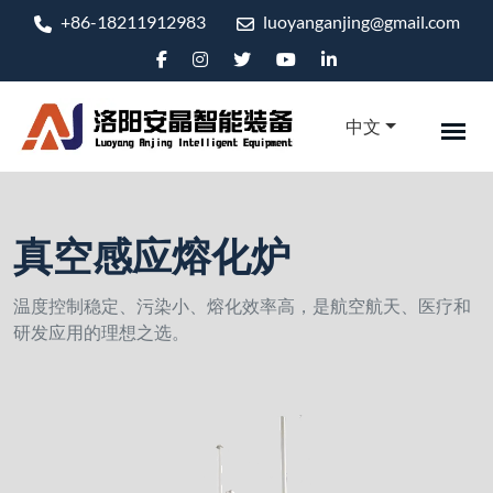
+86-18211912983
luoyanganjing@gmail.com
中文
真空感应熔化炉
温度控制稳定、污染小、熔化效率高，是航空航天、医疗和
研发应用的理想之选。