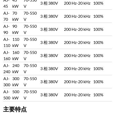
3 相 380V
200 Hz-20 kHz
100%
45
kW
V
AJ-
70
70-550
3 相 380V
200 Hz-20 kHz
100%
70
kW
V
AJ-
90
70-550
3 相 380V
200 Hz-20 kHz
100%
90
kW
V
AJ-
110
70-550
3 相 380V
200 Hz-20 kHz
100%
110
kW
V
AJ-
160
70-550
3 相 380V
200 Hz-20 kHz
100%
160
kW
V
AJ-
240
70-550
3 相 380V
200 Hz-20 kHz
100%
240
kW
V
AJ-
300
70-550
3 相 380V
200 Hz-20 kHz
100%
300
kW
V
AJ-
500
70-550
3 相 380V
200 Hz-20 kHz
100%
500
kW
V
主要特点