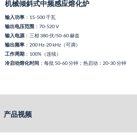
机械倾斜式中频感应熔化炉
输入功率
：15-500 千瓦
输出电压范围
：70-520 V
输入电源
：三相 380 伏/50-60 赫兹
输出频率
：200 Hz-20 kHz（可调）
工作周期
：100%（连续）
冷启动熔化时间
：每批 50-60 分钟；热启动：20-30 分钟
产品视频