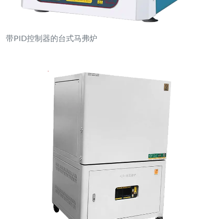
带PID控制器的台式马弗炉