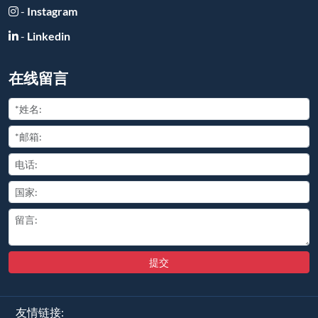
-
Instagram
-
Linkedin
在线留言
提交
友情链接: