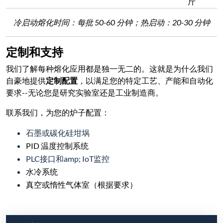
斤
冷启动熔化时间：每批 50-60 分钟；热启动：20-30 分钟
定制和支持
我们了解每种熔化应用都是独一无二的。这就是为什么我们
自豪地提供
定制配置
，以满足您的特定工艺、产能和自动化
要求--无论您是研究实验室还是工业制造商。
联系我们，为您的炉子配置：
石墨或碳化硅坩埚
PID 温度控制系统
PLC接口和amp; IoT监控
水冷系统
真空或惰性气体室（根据要求）