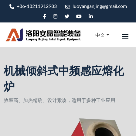
+86-18211912983
luoyanganjing@gmail.com
中文
机械倾斜式中频感应熔化
炉
效率高、加热精确、设计紧凑，适用于多种工业应用