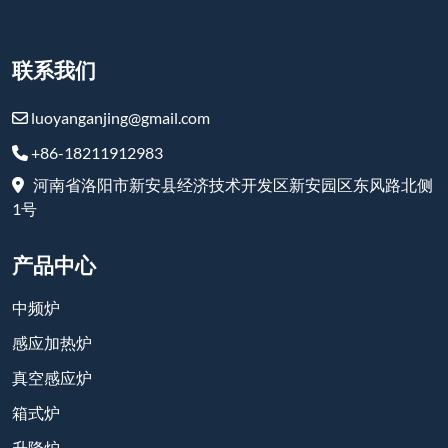
联系我们
luoyanganjing@gmail.com
+86-18211912983
河南省洛阳市新安县经济技术开发区新安园区东风路北侧
1号
产品中心
中频炉
感应加热炉
真空感应炉
箱式炉
升降炉