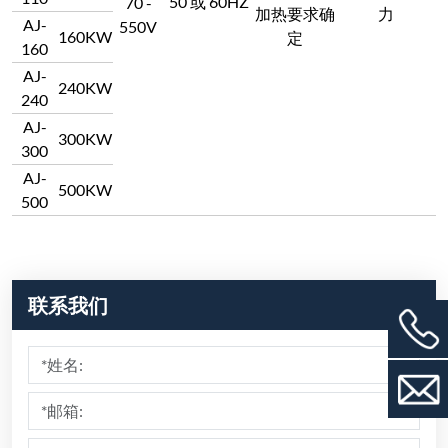
50 或 60HZ
70 -
加热要求确
力
AJ-
550V
160KW
定
160
AJ-
240KW
240
AJ-
300KW
300
AJ-
500KW
500
联系我们