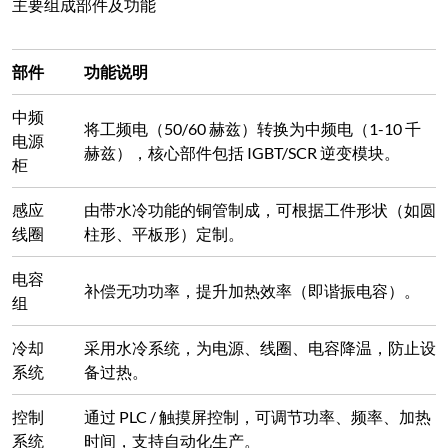
主要组成部件及功能
部件
功能说明
中频
将工频电（50/60 赫兹）转换为中频电（1-10 千
电源
赫兹），核心部件包括 IGBT/SCR 逆变模块。
柜
感应
由带水冷功能的铜管制成，可根据工件形状（如圆
线圈
柱形、平板形）定制。
电容
补偿无功功率，提升加热效率（即谐振电容）。
组
冷却
采用水冷系统，为电源、线圈、电容降温，防止设
系统
备过热。
控制
通过 PLC / 触摸屏控制，可调节功率、频率、加热
系统
时间，支持自动化生产。