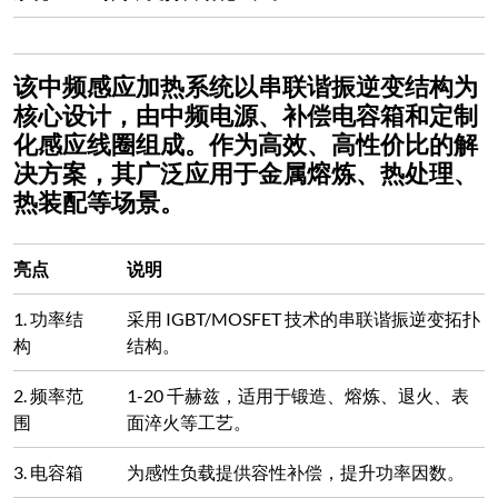
该中频感应加热系统以串联谐振逆变结构为
核心设计，由中频电源、补偿电容箱和定制
化感应线圈组成。作为高效、高性价比的解
决方案，其广泛应用于金属熔炼、热处理、
热装配等场景。
亮点
说明
1. 功率结
采用 IGBT/MOSFET 技术的串联谐振逆变拓扑
构
结构。
2. 频率范
1-20 千赫兹，适用于锻造、熔炼、退火、表
围
面淬火等工艺。
3. 电容箱
为感性负载提供容性补偿，提升功率因数。