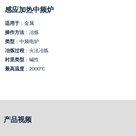
感应加热中频炉
适用于
：金属
操作方法
：冶炼
类型
：中频电炉
冶炼过程
：火法冶炼
衬里类型
：碱性
最高温度
：2000°C
产品视频