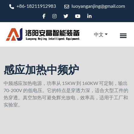
+86-18211912983
luoyanganjing@gmail.com
中文
感应加热中频炉
中频感应加热电源，功率从 15KW 到 160KW 可定制，输出
70-200V 的低电压。它的特点是穿透力深，适合大型工件的
热穿透。真空加热可避免辉光放电，效率高，适用于工厂和
实验室。