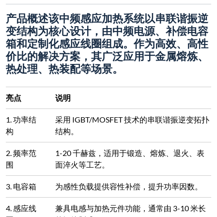
产品概述
该中频感应加热系统以串联谐振逆
变结构为核心设计，由中频电源、补偿电容
箱和定制化感应线圈组成。作为高效、高性
价比的解决方案，其广泛应用于金属熔炼、
热处理、热装配等场景。
亮点
说明
1. 功率结
采用 IGBT/MOSFET 技术的串联谐振逆变拓扑
构
结构。
2. 频率范
1-20 千赫兹，适用于锻造、熔炼、退火、表
围
面淬火等工艺。
3. 电容箱
为感性负载提供容性补偿，提升功率因数。
4. 感应线
兼具电感与加热元件功能，通常由 3-10 米长