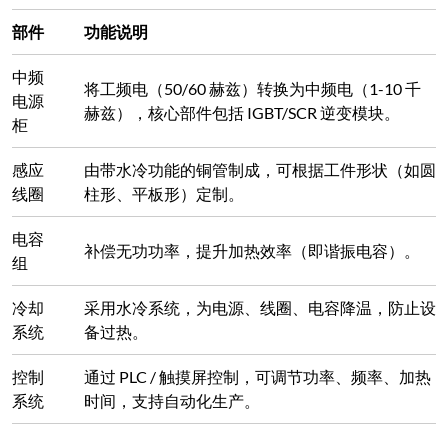
部件
功能说明
中频
将工频电（50/60 赫兹）转换为中频电（1-10 千
电源
赫兹），核心部件包括 IGBT/SCR 逆变模块。
柜
感应
由带水冷功能的铜管制成，可根据工件形状（如圆
线圈
柱形、平板形）定制。
电容
补偿无功功率，提升加热效率（即谐振电容）。
组
冷却
采用水冷系统，为电源、线圈、电容降温，防止设
系统
备过热。
控制
通过 PLC / 触摸屏控制，可调节功率、频率、加热
系统
时间，支持自动化生产。