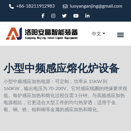
+86-18211912983
luoyanganjing@gmail.com
中文
小型中频感应熔化炉设备
小型中频感应加热电源：可定制，功率从 15KW 到
160KW，输出电压为 70-200V。它对感应线圈的绝缘要求很
低。每炉感应加热和熔化过程仅需 3 分钟。与高频感应加热
电源相比，它更适合大型工件的均匀热穿透，适用于金、
银、钢、铁、钼和铜等金属的感应加热和熔化。