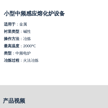
小型中频感应熔化炉设备
适用于
：金属
衬里类型
：碱性
操作方法
：冶炼
最高温度
：2000°C
类型
：中频电炉
冶炼过程
：火法冶炼
产品视频