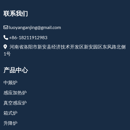
联系我们
luoyanganjing@gmail.com
+86-18211912983
河南省洛阳市新安县经济技术开发区新安园区东风路北侧
1号
产品中心
中频炉
感应加热炉
真空感应炉
箱式炉
升降炉