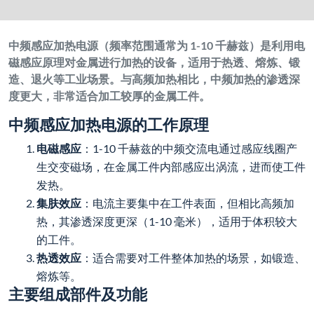
中频感应加热电源（频率范围通常为 1-10 千赫兹）是利用电
磁感应原理对金属进行加热的设备，适用于热透、熔炼、锻
造、退火等工业场景。与高频加热相比，中频加热的渗透深
度更大，非常适合加工较厚的金属工件。
中频感应加热电源的工作原理
电磁感应
：1-10 千赫兹的中频交流电通过感应线圈产
生交变磁场，在金属工件内部感应出涡流，进而使工件
发热。
集肤效应
：电流主要集中在工件表面，但相比高频加
热，其渗透深度更深（1-10 毫米），适用于体积较大
的工件。
热透效应
：适合需要对工件整体加热的场景，如锻造、
熔炼等。
主要组成部件及功能