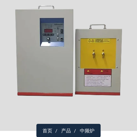
首页
产品
中频炉