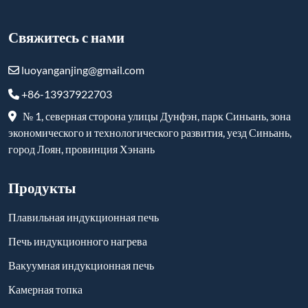
Свяжитесь с нами
luoyanganjing@gmail.com
+86-13937922703
№ 1, северная сторона улицы Дунфэн, парк Синьань, зона
экономического и технологического развития, уезд Синьань,
город Лоян, провинция Хэнань
Продукты
Плавильная индукционная печь
Печь индукционного нагрева
Вакуумная индукционная печь
Камерная топка