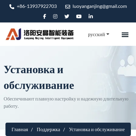
+86-13937922703
luoyanganjing@gmail.com
русский
Установка и
обслуживание
Обеспечивают плавную настройку и надежную длительную
работу.
Главная
Поддержка
Установка и обслуживание