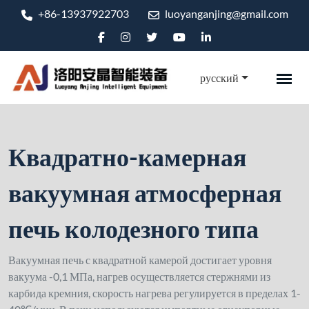
+86-13937922703
luoyanganjing@gmail.com
русский
Квадратно-камерная
вакуумная атмосферная
печь колодезного типа
Вакуумная печь с квадратной камерой достигает уровня
вакуума -0,1 МПа, нагрев осуществляется стержнями из
карбида кремния, скорость нагрева регулируется в пределах 1-