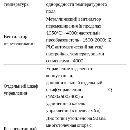
температуры
однородности температурного
поля
Металлический вентилятор
перемешивания (в пределах
1050℃) - 4000; частотный
Вентилятор
преобразователь - 1500-2000;
Z
перемешивания
PLC автоматический запуск/
настройка с температурными
сегментами - 4000
Управление отделено от
корпуса печи;
дополнительный отдельный
Отдельный шкаф
шкаф управления
Q
управления
(1600x600x400) и
удлиненный кабель
управления (в пределах 5м)
Дно топки утоплено на 50 мм,
многоточечная опора с
Регенеративный