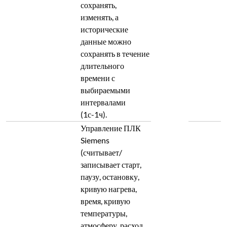
сохранять,
изменять, а
исторические
данные можно
сохранять в течение
длительного
времени с
выбираемыми
интервалами
(1с-1ч).
Управление ПЛК
Siemens
(считывает/
записывает старт,
паузу, остановку,
кривую нагрева,
время, кривую
температуры,
атмосферу, расход,