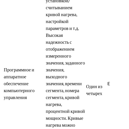
установкой/
считыванием
кривой нагрева,
настройкой
параметров и т.д.
Высокая
надежность с
отображением
измеренного
значения, заданного
Программное и
значения,
аппаратное
выходного
обеспечение
значения, времени
E
Один из
компьютерного
сегмента, номера
четырех
управления
сегмента, кривой
нагрева,
процентной кривой
мощности. Кривые
нагрева можно