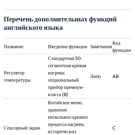
Перечень дополнительных функций
английского языка
Код
Название
Введение функции
Замечания
функции
Стандартная 50-
сегментная кривая
Регулятор
нагрева;
Либо
AB
температуры
опциональный
прибор премиум-
класса (B)
Китайское меню,
хранение
нескольких кривых
процесса нагрева,
Сенсорный экран
C
исторических