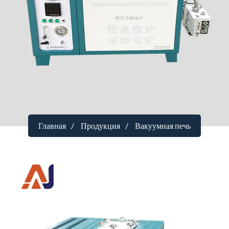
Главная
Продукция
Вакуумная печь