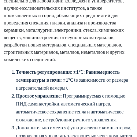
специально для лабораторий колледжей и университетов,
научно-исследовательских институтов, а также
промышленных и горнодобывающих предприятий для
проведения спекания, плавки, анализа и производства
керамики, металлургии, электроники, стекла, химических
веществ, машиностроения, огнеупорных материалов,
разработки новых материалов, специальных материалов,
строительных материалов, металлов, неметаллов и других
химических соединений.
Точность регулирования
: ±1℃;
Равномерность
температуры в печи
: ±1℃ (в зависимости от размера
нагревательной камеры).
Простое управление
: Программируемая с помощью
ПИД самонастройки, автоматический нагрев,
автоматическое сохранение тепла и автоматическое
охлаждение, не требующие ручного управления.
Дополнительно имеется функция связи с компьютером,
позволяющая управлять электропечью через компьютер