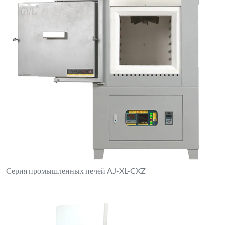
Высокотемпературная печь серии AJ-XA-X