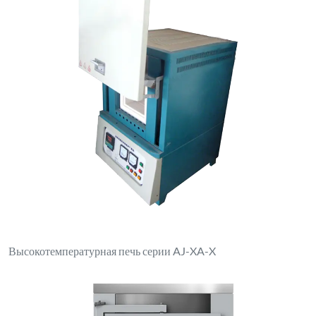
Электрическая печь коробчатого типа XL