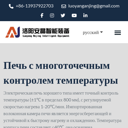
+86-13937922703
luoyanganjing@gmail.com
русский
Печь с многоточечным
контролем температуры
Электрическая печь хорошего типа имеет точный контроль
температуры (±1℃ в пределах 800 мм), с регулируемой
скоростью нагрева 1-20℃/мин. Импортированная
волоконная камера печи является энергосберегающей и
устойчивой к быстрому нагреву и охлаждению. Температура
корпуса печи составляет ≤40℃, она оснащена