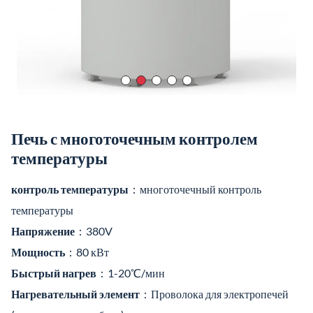
Быстрый нагрев
：1-20℃/мин
Нагревательный элемент
：Проволока для электропечей
(содержащая молибден)
Чистый полезный размер топочной камеры
：800 мм в
диаметре, 1500 мм в высоту!
Видео о продукте
Применение: Широко используется в
таких областях, как керамика,