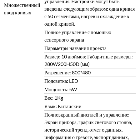
управления. Настройки могут быть
Множественный
введены следующим образом: одна кривая
ввод кривых
с 50 сегментами, нагрев и охлаждение в
одной кривой.
Полное управление с помощью
сенсорного экрана
Параметры названия проекта
Размер: 10 дюймов; Габаритные размеры:
280W200H50D (мм)
Разрешение: 800*480
Подсветка: LED
Мощность: 5W
Вес: 1Kg
Язык: Китайский
Полноэкранный дисплей и управление:
Экран прибора, график светового столба,
исторический тренд, отчет о данных,
информация о тревоге, экспорт данных,