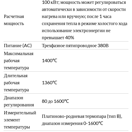
100 кВт; мощность может регулироваться
автоматически в зависимости от скорости
Расчетная
нагрева или вручную; после 1 часа
мощность
сохранения тепла в режиме холостого хода
использование электроэнергии не
превышает 40%
Питание (AC)
Трехфазное пятипроводное 380В
Максимальная
рабочая
1400℃
температура
Длительная
рабочая
1360℃
температура
Диапазон
80 до 1600℃
регулирования
Измерительный
Платиново-родиевая термопара (тип B),
элемент
диапазон измерения 0-1600℃
температуры