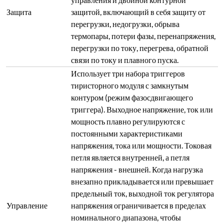
Защита
защитой, включающий в себя защиту от
перегрузки, недогрузки, обрыва
термопары, потери фазы, перенапряжения,
перегрузки по току, перегрева, обратной
связи по току и плавного пуска.
Использует три набора триггеров
тиристорного модуля с замкнутым
контуром (режим фазосдвигающего
триггера). Выходное напряжение, ток или
мощность плавно регулируются с
постоянными характеристиками
напряжения, тока или мощности. Токовая
петля является внутренней, а петля
напряжения - внешней. Когда нагрузка
внезапно прикладывается или превышает
предельный ток, выходной ток регулятора
Управление
напряжения ограничивается в пределах
номинального диапазона, чтобы