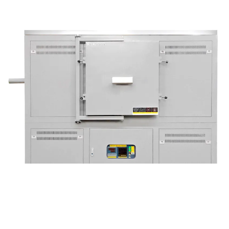
Печь двойного назначения с коробчатой/трубчатой