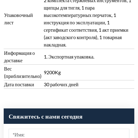
2 комплекта стержневых инструментов, 1
щипцы для тигля, 1 пара
Упаковочный
высокотемпературных перчаток, 1
лист
инструкция по эксплуатации, 1
сертификат соответствия, 1 акт приемки
(акт заводского контроля), 1 товарная
накладная.
Информация о
1. Экспортная упаковка.
доставке
Вес
9200Kg
(приблизительно)
Дата поставки
30 рабочих дней
Свяжитесь с нами сегодня