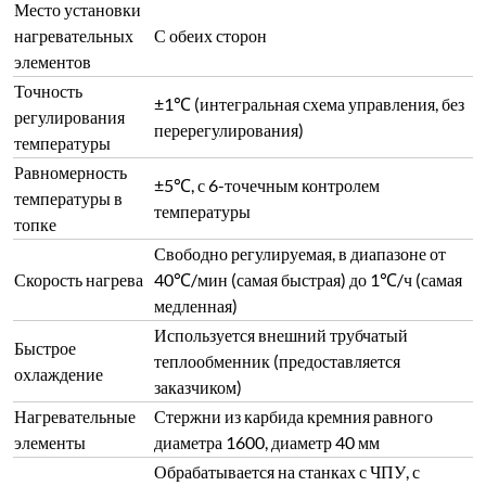
Место установки
нагревательных
С обеих сторон
элементов
Точность
±1℃ (интегральная схема управления, без
регулирования
перерегулирования)
температуры
Равномерность
±5℃, с 6-точечным контролем
температуры в
температуры
топке
Свободно регулируемая, в диапазоне от
Скорость нагрева
40℃/мин (самая быстрая) до 1℃/ч (самая
медленная)
Используется внешний трубчатый
Быстрое
теплообменник (предоставляется
охлаждение
заказчиком)
Нагревательные
Стержни из карбида кремния равного
элементы
диаметра 1600, диаметр 40 мм
Обрабатывается на станках с ЧПУ, с