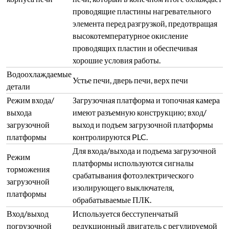
проводящие пластины нагревательного
элемента перед разгрузкой, предотвращая
высокотемпературное окисление
проводящих пластин и обеспечивая
хорошие условия работы.
Водоохлаждаемые
Устье печи, дверь печи, верх печи
детали
Режим входа/
Загрузочная платформа и топочная камера
выхода
имеют разъемную конструкцию; вход/
загрузочной
выход и подъем загрузочной платформы
платформы
контролируются PLC.
Для входа/выхода и подъема загрузочной
Режим
платформы используются сигналы
торможения
срабатывания фотоэлектрического
загрузочной
изолирующего выключателя,
платформы
обрабатываемые ПЛК.
Вход/выход
Используется бесступенчатый
погрузочной
редукционный двигатель с регулируемой