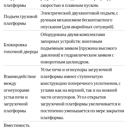
платформы
скоростью и плавным пуском.
Электрический двухвинтовой подъем, с
Подъем грузовой
ручным механизмом бесконтактного
платформы
опускания (для аварийных ситуаций).
Оборудована двумя комплектами
запорных устройств: винтовым
Блокировка
подъемным замком (пружина высокого
топочной дверцы
давления) и гидравлическим замком с
поворотным цилиндром.
Устье печи и огнеупоры загрузочной
Взаимодействие
платформы имеют ступенчатую
между
конструкцию поперечного уплотнения, с
огнеупорами
углами как на верхней, так и на нижней
устья печи и
части огнеупоров. Угол открытия
загрузочной
загрузочной платформы увеличивается и
платформы
постепенно уменьшается по мере закрытия
платформы.
Вместимость