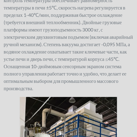
контроль температуры обеспечивает равномерность
температуры в печи ±5℃, скорость нагрева регулируется в
пределах 1-40℃/мин, поддерживая быстрое охлаждение
(требуется внешний теплообменник). Двойные грузовые
платформы имеют грузоподъемность 3000 кг, с
электрическим двухвинтовым подъемом (включая аварийный
ручной механизм). Степень вакуума достигает -0,095 МПа, а
водяное охлаждение охватывает такие ключевые части, как
устье печи и дверь печи, с температурой корпуса ≤45℃.
Оснащенная 10-дюймовым сенсорным экраном система
полного управления работает точно и удобно, что делает ее
оптимальным выбором для промышленного массового
производства.