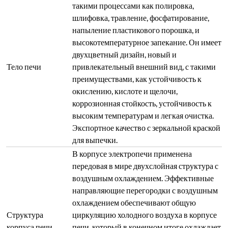
такими процессами как полировка,
шлифовка, травление, фосфатирование,
напыление пластикового порошка, и
высокотемпературное запекание. Он имеет
двухцветный дизайн, новый и
Тело печи
привлекательный внешний вид, с такими
преимуществами, как устойчивость к
окислению, кислоте и щелочи,
коррозионная стойкость, устойчивость к
высоким температурам и легкая очистка.
Экспортное качество с зеркальной краской
для выпечки.
В корпусе электропечи применена
передовая в мире двухслойная структура с
воздушным охлаждением. Эффективные
направляющие перегородки с воздушным
охлаждением обеспечивают общую
Структура
циркуляцию холодного воздуха в корпусе
корпуса печи
печи, который в конечном итоге охлаждает