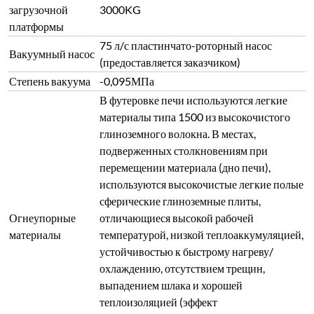
загрузочной
3000KG
платформы
75 л/с пластинчато-роторный насос
Вакуумный насос
(предоставляется заказчиком)
Степень вакуума
-0,095МПа
В футеровке печи используются легкие
материалы типа 1500 из высокочистого
глиноземного волокна. В местах,
подверженных столкновениям при
перемещении материала (дно печи),
используются высокочистые легкие полые
сферические глиноземные плиты,
Огнеупорные
отличающиеся высокой рабочей
материалы
температурой, низкой теплоаккумуляцией,
устойчивостью к быстрому нагреву/
охлаждению, отсутствием трещин,
выпадением шлака и хорошей
теплоизоляцией (эффект