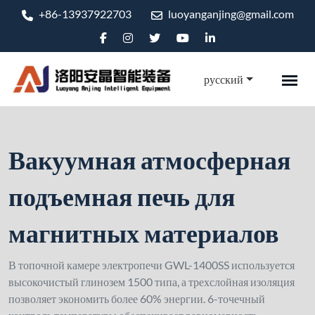
+86-13937922703
luoyanganjing@gmail.com
русский
Вакуумная атмосферная
подъемная печь для
магнитных материалов
В топочной камере электропечи GWL-1400SS используется
высокочистый глинозем 1500 типа, а трехслойная изоляция
позволяет экономить более 60% энергии. 6-точечный