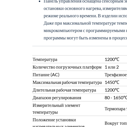
Панель управления оснащена сенсорным э
остановки основного нагрева, измерителя
режиме реального времени. В изделии ис
Даже при максимальной температуре темпер
микрокомпьютером с программируемыми кр
программы могут быть изменены в процессе
Температура
1200℃
Количество погрузочных платформ
1 или 2
Питание (AC)
Трехфазное
Максимальная рабочая температура
1450℃
Длительная рабочая температура
1200℃
Диапазон регулирования
80 - 1650
Измерительный элемент
Термопара 
температуры
Положение установки
Вокруг топ
нагревательных элементов