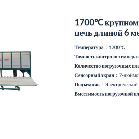
1700℃ крупном
печь длиной 6 м
Температура
：1200°C
Точность контроля темпера
Количество погрузочных п
Сенсорный экран
：7-дюймо
Подъемник
：Электрический
Вместимость погрузочной 