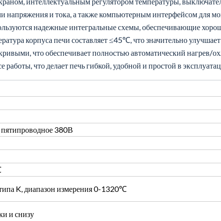
краном, интеллектуальным регулятором температуры, выключател
ми напряжения и тока, а также компьютерным интерфейсом для мо
пользуются надежные интегральные схемы, обеспечивающие хорош
атура корпуса печи составляет ≤45℃, что значительно улучшает
ивыми, что обеспечивает полностью автоматический нагрев/ох
 работы, что делает печь гибкой, удобной и простой в эксплуатац
 пятипроводное 380В
℃
типа K, диапазон измерения 0-1320℃
ки и снизу