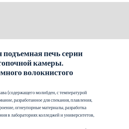
 подъемная печь серии
топочной камеры.
емного волокнистого
ава (содержащего молибден, с температурой
ание, разработанное для спекания, плавления,
троение, огнеупорные материалы, разработка
ния в лабораториях колледжей и университетов,