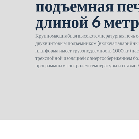
подъемная пе
длиной 6 мет
Крупномасштабная высокотемпературная печь о
двухвинтовым подъемником (включая аварийный 
платформа имеет грузоподъемность 1000 кг (нас
трехслойной изоляцией с энергосбережением бо
программным контролем температуры и связью 