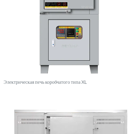
Печь двойного назначения с коробчатой/трубчатой
конструкцией