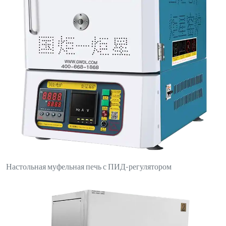
Электрическая печь с боковым открыванием и двойными
переключателями управления