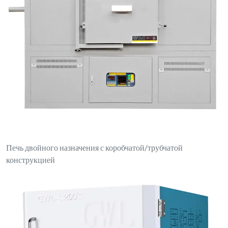
Настольная муфельная печь с ПИД-регулятором