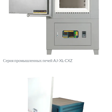
Высокотемпературная печь серии AJ-XA-X