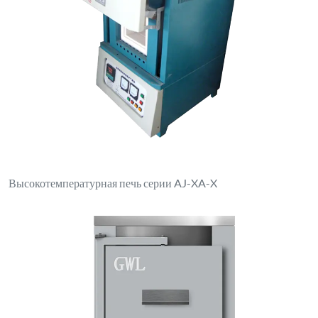
Электрическая печь коробчатого типа XL