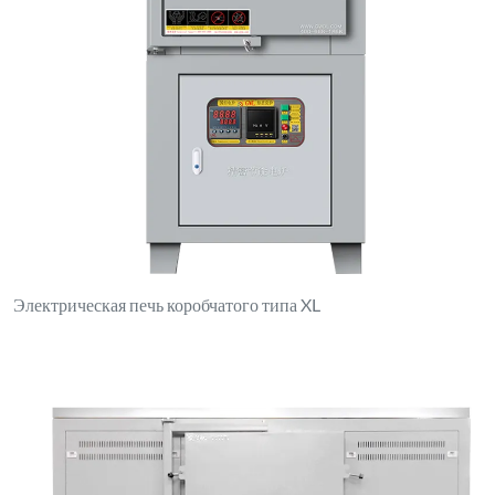
Печь двойного назначения с коробчатой/трубчатой
конструкцией