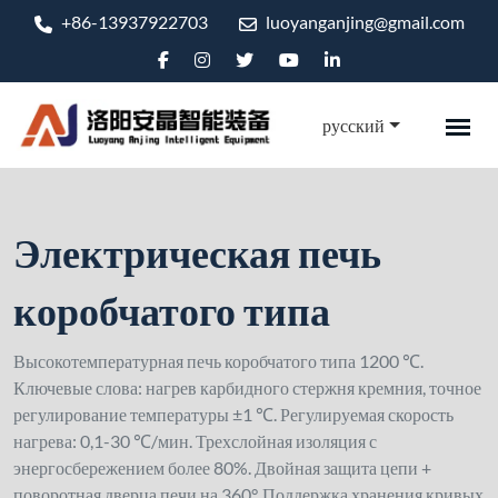
+86-13937922703
luoyanganjing@gmail.com
русский
Электрическая печь
коробчатого типа
Высокотемпературная печь коробчатого типа 1200 ℃.
Ключевые слова: нагрев карбидного стержня кремния, точное
регулирование температуры ±1 ℃. Регулируемая скорость
нагрева: 0,1-30 ℃/мин. Трехслойная изоляция с
энергосбережением более 80%. Двойная защита цепи +
поворотная дверца печи на 360°. Поддержка хранения кривых