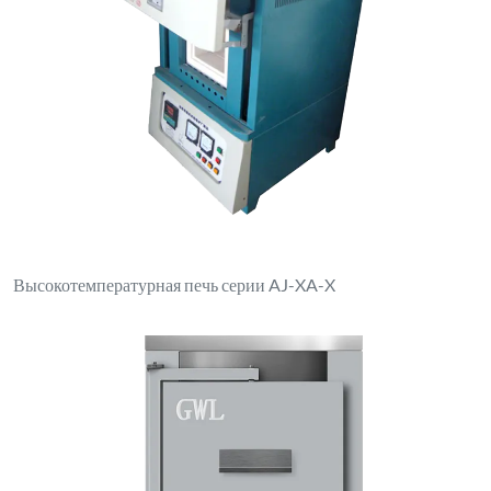
Электрическая печь коробчатого типа XL