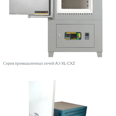
Высокотемпературная печь серии AJ-XA-X