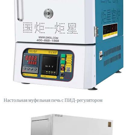
Электрическая печь с боковым открыванием и двойными
переключателями управления