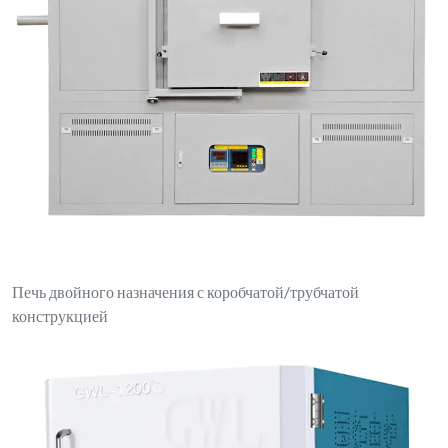
Настольная муфельная печь с ПИД-регулятором