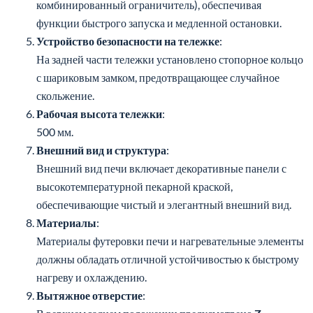
Устройство безопасности на тележке
:
На задней части тележки установлено стопорное кольцо
с шариковым замком, предотвращающее случайное
скольжение.
Рабочая высота тележки
:
500 мм.
Внешний вид и структура
:
Внешний вид печи включает декоративные панели с
высокотемпературной пекарной краской,
обеспечивающие чистый и элегантный внешний вид.
Материалы
:
Материалы футеровки печи и нагревательные элементы
должны обладать отличной устойчивостью к быстрому
нагреву и охлаждению.
Вытяжное отверстие
:
В верхнем заднем положении предусмотрено
Z-
образное вытяжное отверстие (φ40 мм)
, оснащенное