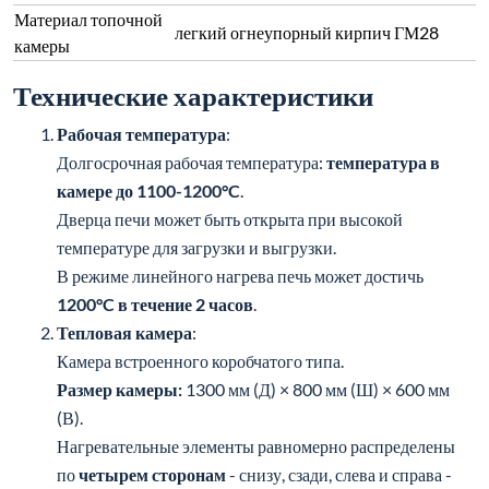
Технические характеристики
Рабочая температура
:
Долгосрочная рабочая температура:
температура в
камере до 1100-1200°C
.
Дверца печи может быть открыта при высокой
температуре для загрузки и выгрузки.
В режиме линейного нагрева печь может достичь
1200°C в течение 2 часов
.
Тепловая камера
:
Камера встроенного коробчатого типа.
Размер камеры:
1300 мм (Д) × 800 мм (Ш) × 600 мм
(В).
Нагревательные элементы равномерно распределены
по
четырем сторонам
- снизу, сзади, слева и справа -
для обеспечения равномерного нагрева.
Камера имеет отличную теплоизоляцию, высокую