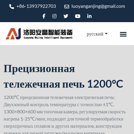
+86-13937922703
luoyanganjing@gmail.com
русский
Прецизионная
тележечная печь 1200°C
1200℃ прецизионная тележечная электрическая печь:
Двухзонный контроль температуры с точностью ±1℃,
1300×800×600 мм топочная камера, регулируемая скорость
нагрева 1-25℃/мин, подходит для точной термообработки
сверхпрочных сплавов и других материалов, конструкция
тележки для легкой загрузки/выгрузки материала