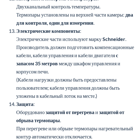
Термопары установлены на верхней части камеры:
два
для контроля, один для измерения
.
Электрические компоненты
:
Электрические части используют марку
Schneider
.
Производитель должен подготовить компенсационные
кабели, кабели управления и кабели двигателя
с
запасом 35 метров
между шкафом управления и
корпусом печи.
(Кабели нагрузки должны быть предоставлены
пользователем; кабели управления должны быть
уложены в кабельный лоток на месте.)
Защита
:
Оборудовано
защитой от перегрева
и
защитой от
обрыва термопары
.
При перегреве или обрыве термопары нагревательный
контур автоматически отключается.
Индикация неисправностей
:
Оборудование должно иметь сигнализацию