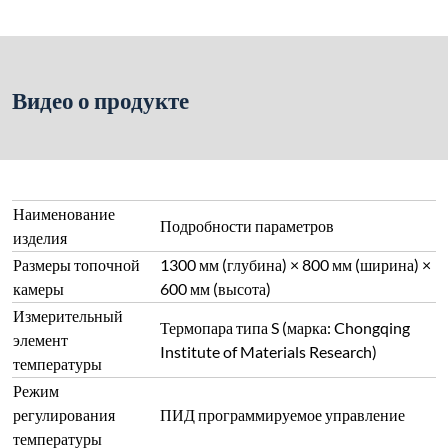
Видео о продукте
Наименование
Подробности параметров
изделия
Размеры топочной
1300 мм (глубина) × 800 мм (ширина) ×
камеры
600 мм (высота)
Измерительный
Термопара типа S (марка: Chongqing
элемент
Institute of Materials Research)
температуры
Режим
регулирования
ПИД программируемое управление
температуры
Материал топочной
легкий огнеупорный кирпич ГМ28
камеры