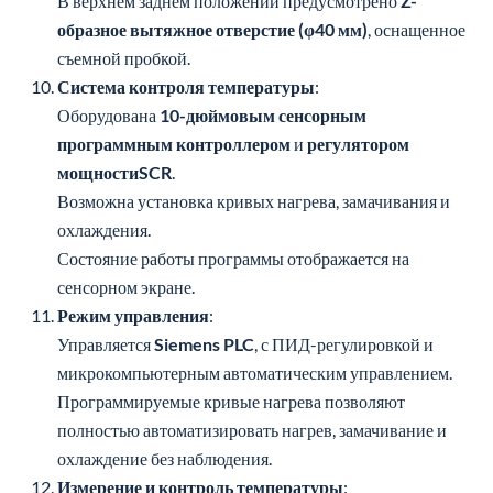
съемной пробкой.
Система контроля температуры
:
Оборудована
10-дюймовым сенсорным
программным контроллером
и
регулятором
мощностиSCR
.
Возможна установка кривых нагрева, замачивания и
охлаждения.
Состояние работы программы отображается на
сенсорном экране.
Режим управления
:
Управляется
Siemens PLC
, с ПИД-регулировкой и
микрокомпьютерным автоматическим управлением.
Программируемые кривые нагрева позволяют
полностью автоматизировать нагрев, замачивание и
охлаждение без наблюдения.
Измерение и контроль температуры
:
Двухканальный контроль температуры.