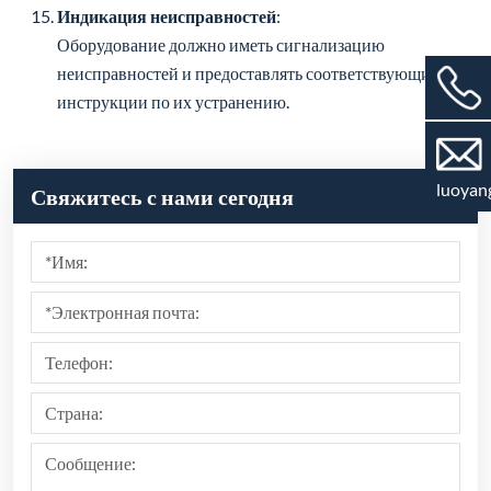
неисправностей и предоставлять соответствующие
инструкции по их устранению.
Свяжитесь с нами сегодня
luoyan