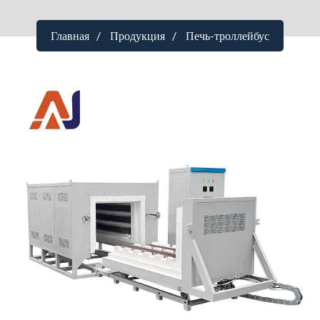
Главная
Продукция
Печь-троллейбус